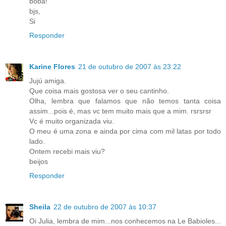
boba!
bjs,
Si
Responder
Karine Flores
21 de outubro de 2007 às 23:22
Jujú amiga.
Que coisa mais gostosa ver o seu cantinho.
Olha, lembra que falamos que não temos tanta coisa
assim...pois é, mas vc tem muito mais que a mim. rsrsrsr
Vc é muito organizada viu.
O meu é uma zona e ainda por cima com mil latas por todo
lado.
Ontem recebi mais viu?
beijos
Responder
Sheila
22 de outubro de 2007 às 10:37
Oi Julia, lembra de mim...nos conhecemos na Le Babioles...