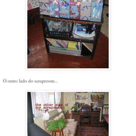
O outro lado do scraproom...