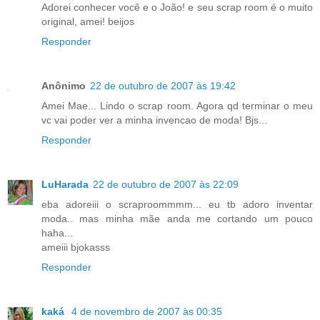
Adorei conhecer você e o João! e seu scrap room é o muito
original, amei! beijos
Responder
Anônimo
22 de outubro de 2007 às 19:42
Amei Mae... Lindo o scrap room. Agora qd terminar o meu
vc vai poder ver a minha invencao de moda! Bjs...
Responder
LuHarada
22 de outubro de 2007 às 22:09
eba adoreiii o scraproommmm... eu tb adoro inventar
moda.. mas minha mãe anda me cortando um pouco
haha...
ameiii bjokasss
Responder
kaká
4 de novembro de 2007 às 00:35