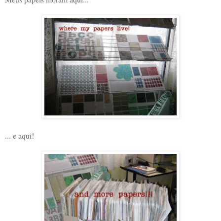
... e aqui!