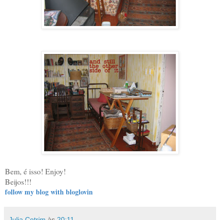
Bem, é isso! Enjoy!
Beijos!!!
follow my blog with bloglovin
Julia Cotrim
às
20:11