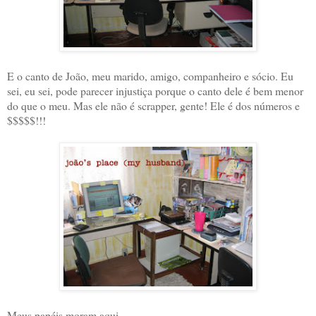
E o canto de João, meu marido, amigo, companheiro e sócio. Eu
sei, eu sei, pode parecer injustiça porque o canto dele é bem menor
do que o meu. Mas ele não é scrapper, gente! Ele é dos números e
$$$$$!!!
Meus papéis moram aqui...