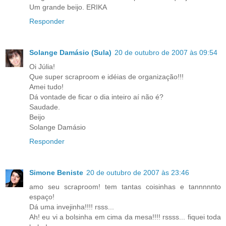
Um grande beijo. ERIKA
Responder
Solange Damásio (Sula)
20 de outubro de 2007 às 09:54
Oi Júlia!
Que super scraproom e idéias de organização!!!
Amei tudo!
Dá vontade de ficar o dia inteiro aí não é?
Saudade.
Beijo
Solange Damásio
Responder
Simone Beniste
20 de outubro de 2007 às 23:46
amo seu scraproom! tem tantas coisinhas e tannnnnto
espaço!
Dá uma invejinha!!!! rsss...
Ah! eu vi a bolsinha em cima da mesa!!!! rssss... fiquei toda