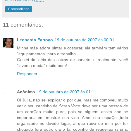
Compartilhar
11 comentários:
Leonardo Farroco
19 de outubro de 2007 às 00:01
Minha mãe adora pintar e costurar, ela também tem vários
"equipamentos" para o trabalho.
Gostei da idéia das caixas de sorvete, e realmente, você
"inventa moda" muito bem!
Responder
Anônimo
19 de outubro de 2007 às 01:11
Oi Julia, nao sei explicar o por que, mas me comoveu muito
ver o seu cantinho de Scrap.Voce deve ser uma pessoa de
um coraÇao muito puro, pois so alguem assim nao se
importaria em mostrar sua vida. Amei seu espaÇo ,tudo
organizado no devido lugar, ai que raiva de mim por ter
chogado fora outro dia o tal copinho de requeijao rsrsrrs.