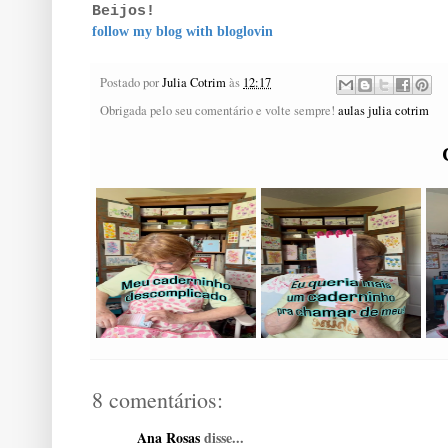
Beijos!
follow my blog with bloglovin
Postado por
Julia Cotrim
às
12:17
Obrigada pelo seu comentário e volte sempre!
aulas julia cotrim
8 comentários:
Ana Rosas
disse...