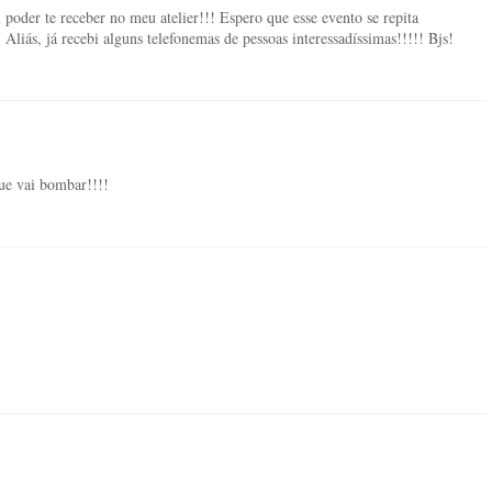
 te receber no meu atelier!!! Espero que esse evento se repita
iás, já recebi alguns telefonemas de pessoas interessadíssimas!!!!! Bjs!
que vai bombar!!!!