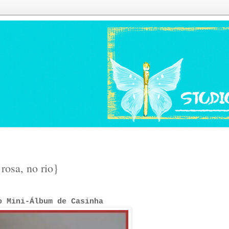
 rosa, no rio}
o Mini-Álbum de Casinha