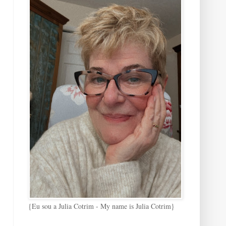
{Eu sou a Julia Cotrim - My name is Julia Cotrim}