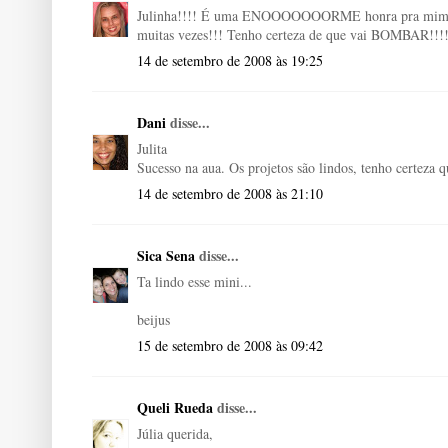
Julinha!!!! É uma ENOOOOOOORME honra pra mim poder
muitas vezes!!! Tenho certeza de que vai BOMBAR!!!! Al
14 de setembro de 2008 às 19:25
Dani
disse...
Julita
Sucesso na aua. Os projetos são lindos, tenho certeza 
14 de setembro de 2008 às 21:10
Sica Sena
disse...
Ta lindo esse mini...
beijus
15 de setembro de 2008 às 09:42
Queli Rueda
disse...
Júlia querida,