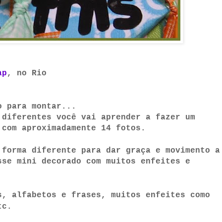
ap
, no Rio
o para montar...
diferentes você vai aprender a fazer um
 com aproximadamente 14 fotos.
forma diferente para dar graça e movimento a
sse mini decorado com muitos enfeites e
s, alfabetos e frases, muitos enfeites como
tc.