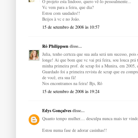
O projeto esta lindooo, quero vê-lo pessoalmente...
Vc vem para a feira, que dia?
Estou com saudades!!
Beijos à vc e no João.
15 de setembro de 2008 às 10:57
Rô Philippsen
disse...
Julia, tenho certeza que sua aula será um sucesso, poi
longe! Ai que bom que vc vai prá feira, sou louca prá
minha primeira prof. de scrap foi a Munira, em 2005, q
Guardado foi a primeira revista de scrap que eu compr
de você, era sua fã!
Nos encontramos na feira! Bjs, Rô
15 de setembro de 2008 às 19:24
Edys Gonçalves
disse...
Quanto tempo mulher.... desculpa nunca mais ter vindo
Estou numa fase de adorar casinhas!!