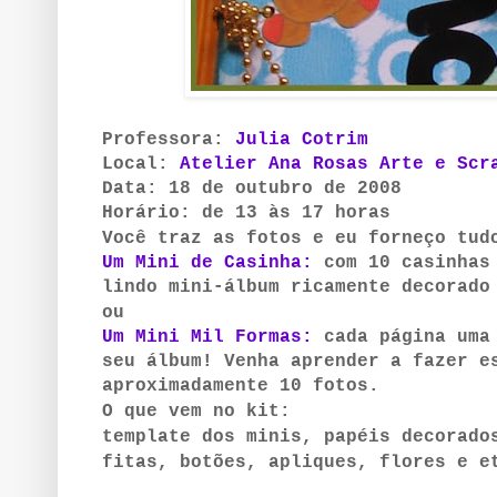
Professora:
Julia Cotrim
Local:
Atelier Ana Rosas Arte e Scr
Data: 18 de outubro de 2008
Horário: de 13 às 17 horas
Você traz as fotos e eu forneço tud
Um Mini de Casinha:
com 10 casinhas 
lindo mini-álbum ricamente decorado
ou
Um Mini Mil Formas:
cada página uma 
seu álbum! Venha aprender a fazer e
aproximadamente 10 fotos.
O que vem no kit:
template dos minis, papéis decorado
fitas, botões, apliques, flores e e