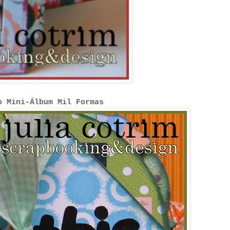
o Mini-Álbum Mil Formas