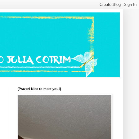
{Prazer! Nice to meet you!}