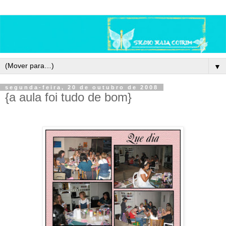
▼
segunda-feira, 20 de outubro de 2008
{a aula foi tudo de bom}