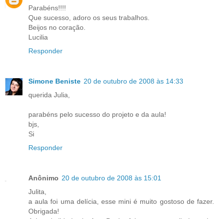
Parabéns!!!!
Que sucesso, adoro os seus trabalhos.
Beijos no coração.
Lucilia
Responder
Simone Beniste
20 de outubro de 2008 às 14:33
querida Julia,
parabéns pelo sucesso do projeto e da aula!
bjs,
Si
Responder
Anônimo
20 de outubro de 2008 às 15:01
Julita,
a aula foi uma delícia, esse mini é muito gostoso de fazer.
Obrigada!