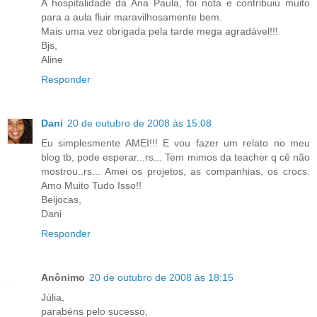
A hospitalidade da Ana Paula, foi nota e contribuiu muito
para a aula fluir maravilhosamente bem.
Mais uma vez obrigada pela tarde mega agradável!!!
Bjs,
Aline
Responder
Dani
20 de outubro de 2008 às 15:08
Eu simplesmente AMEI!!! E vou fazer um relato no meu
blog tb, pode esperar...rs... Tem mimos da teacher q cê não
mostrou..rs... Amei os projetos, as companhias, os crocs.
Amo Muito Tudo Isso!!
Beijocas,
Dani
Responder
Anônimo
20 de outubro de 2008 às 18:15
Júlia,
parabéns pelo sucesso,