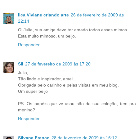
Ilca Viviane criando arte
26 de fevereiro de 2009 às
22:14
Oi Julia, sua amiga deve ter amado todos esses mimos.
Esta muito mimoso, um beijo.
Responder
Sil
27 de fevereiro de 2009 às 17:20
Julia,
Tão lindo e inspirador, amei...
Obrigada pelo carinho e pelas visitas em meu blog.
Um super beijo
PS. Os papéis que vc usou são da sua coleção, tem pra
menino?
Responder
Silvana Franco
28 de fevereiro de 2009 às 16:12