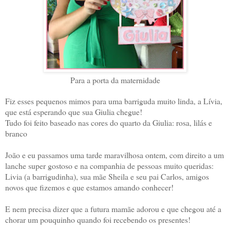
Para a porta da maternidade
Fiz esses pequenos mimos para uma barriguda muito linda, a Lívia,
que está esperando que sua Giulia chegue!
Tudo foi feito baseado nas cores do quarto da Giulia: rosa, lilás e
branco
João e eu passamos uma tarde maravilhosa ontem, com direito a um
lanche super gostoso e na companhia de pessoas muito queridas:
Livia (a barrigudinha), sua mãe Sheila e seu pai Carlos, amigos
novos que fizemos e que estamos amando conhecer!
E nem precisa dizer que a futura mamãe adorou e que chegou até a
chorar um pouquinho quando foi recebendo os presentes!