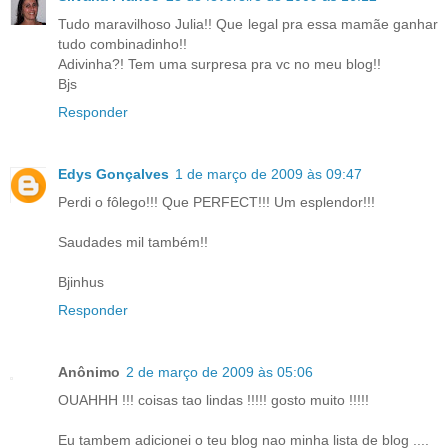
Tudo maravilhoso Julia!! Que legal pra essa mamãe ganhar
tudo combinadinho!!
Adivinha?! Tem uma surpresa pra vc no meu blog!!
Bjs
Responder
Edys Gonçalves
1 de março de 2009 às 09:47
Perdi o fôlego!!! Que PERFECT!!! Um esplendor!!!
Saudades mil também!!
Bjinhus
Responder
Anônimo
2 de março de 2009 às 05:06
OUAHHH !!! coisas tao lindas !!!!! gosto muito !!!!!
Eu tambem adicionei o teu blog nao minha lista de blog ....