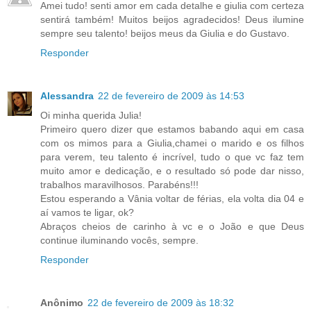
Amei tudo! senti amor em cada detalhe e giulia com certeza
sentirá também! Muitos beijos agradecidos! Deus ilumine
sempre seu talento! beijos meus da Giulia e do Gustavo.
Responder
Alessandra
22 de fevereiro de 2009 às 14:53
Oi minha querida Julia!
Primeiro quero dizer que estamos babando aqui em casa
com os mimos para a Giulia,chamei o marido e os filhos
para verem, teu talento é incrível, tudo o que vc faz tem
muito amor e dedicação, e o resultado só pode dar nisso,
trabalhos maravilhosos. Parabéns!!!
Estou esperando a Vânia voltar de férias, ela volta dia 04 e
aí vamos te ligar, ok?
Abraços cheios de carinho à vc e o João e que Deus
continue iluminando vocês, sempre.
Responder
Anônimo
22 de fevereiro de 2009 às 18:32