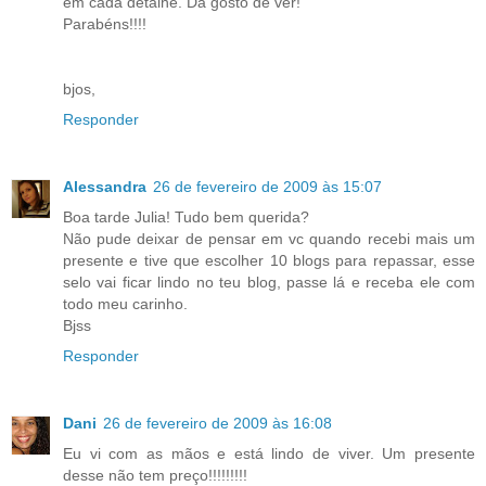
em cada detalhe. Dá gosto de ver!
Parabéns!!!!
bjos,
Responder
Alessandra
26 de fevereiro de 2009 às 15:07
Boa tarde Julia! Tudo bem querida?
Não pude deixar de pensar em vc quando recebi mais um
presente e tive que escolher 10 blogs para repassar, esse
selo vai ficar lindo no teu blog, passe lá e receba ele com
todo meu carinho.
Bjss
Responder
Dani
26 de fevereiro de 2009 às 16:08
Eu vi com as mãos e está lindo de viver. Um presente
desse não tem preço!!!!!!!!!