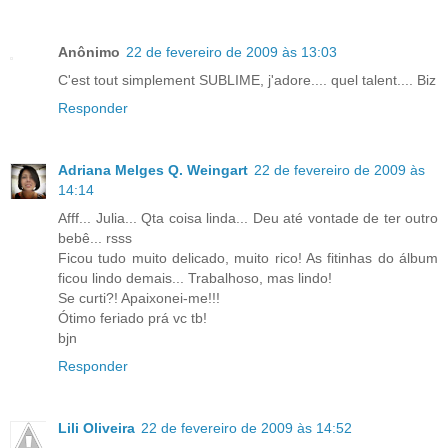
Anônimo
22 de fevereiro de 2009 às 13:03
C'est tout simplement SUBLIME, j'adore.... quel talent.... Biz
Responder
Adriana Melges Q. Weingart
22 de fevereiro de 2009 às
14:14
Afff... Julia... Qta coisa linda... Deu até vontade de ter outro
bebê... rsss
Ficou tudo muito delicado, muito rico! As fitinhas do álbum
ficou lindo demais... Trabalhoso, mas lindo!
Se curti?! Apaixonei-me!!!
Ótimo feriado prá vc tb!
bjn
Responder
Lili Oliveira
22 de fevereiro de 2009 às 14:52