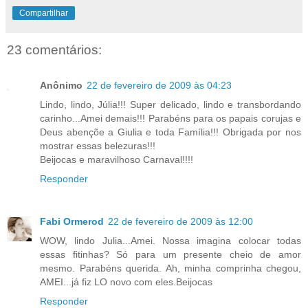
Compartilhar
23 comentários:
Anônimo
22 de fevereiro de 2009 às 04:23
Lindo, lindo, Júlia!!! Super delicado, lindo e transbordando
carinho...Amei demais!!! Parabéns para os papais corujas e
Deus abençõe a Giulia e toda Família!!! Obrigada por nos
mostrar essas belezuras!!!
Beijocas e maravilhoso Carnaval!!!!
Responder
Fabi Ormerod
22 de fevereiro de 2009 às 12:00
WOW, lindo Julia...Amei. Nossa imagina colocar todas
essas fitinhas? Só para um presente cheio de amor
mesmo. Parabéns querida. Ah, minha comprinha chegou,
AMEI...já fiz LO novo com eles.Beijocas
Responder