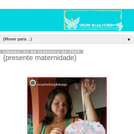
▼
sábado, 21 de fevereiro de 2009
{presente maternidade}