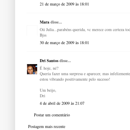
21 de março de 2009 às 18:01
Mara
disse...
Oii Julia...parabéns querida, vc merece com certeza to
Bjss
30 de março de 2009 às 18:01
Dri Santos
disse...
É hoje, né?
Queria fazer uma surpresa e aparecer, mas infelizmente
estou vibrando positivamente pelo sucesso!
Um beijo,
Dri
4 de abril de 2009 às 21:07
Postar um comentário
Postagem mais recente