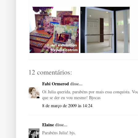
12 comentários:
Fabi Ormerod
disse...
Oi Julia querida, parabéns por mais essa conquista. Vo
que se der eu vou mesmo! Bjocas
8 de março de 2009 às 14:24
Elaine
disse...
Parabéns Julia! bjs.