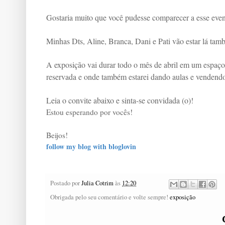
Gostaria muito que você pudesse comparecer a esse evento
Minhas Dts, Aline, Branca, Dani e Pati vão estar lá tam
A exposição vai durar todo o mês de abril em um espaço
reservada e onde também estarei dando aulas e vendend
Leia o convite abaixo e sinta-se convidada (o)!
Estou esperando por vocês!
Beijos!
follow my blog with bloglovin
Postado por
Julia Cotrim
às
12:20
Obrigada pelo seu comentário e volte sempre!
exposição