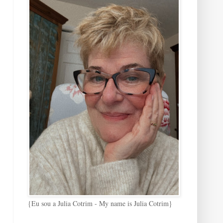
{Eu sou a Julia Cotrim - My name is Julia Cotrim}