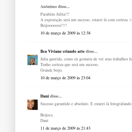
Anônimo disse...
Parabéns Julita!!!
A exposisção será um sucesso, estarei lá com certeza :)
Beijoooooos!!!!
10 de março de 2009 às 12:38
Ilca Viviane criando arte
disse...
Julia querida, como eu gostaria de ver seus trabalhos li
Tenho certeza que será um sucesso.
Grande beijo.
10 de março de 2009 às 23:04
Dani
disse...
Sucesso garantido e absoluto. E estarei lá fotografando 
Beijocs,
Dani
11 de março de 2009 às 21:43