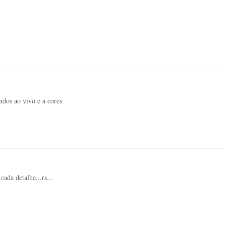
ndos ao vivo e a cores.
cada detalhe...rs...