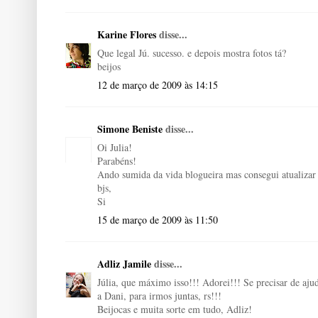
Karine Flores
disse...
Que legal Jú. sucesso. e depois mostra fotos tá?
beijos
12 de março de 2009 às 14:15
Simone Beniste
disse...
Oi Julia!
Parabéns!
Ando sumida da vida blogueira mas consegui atualizar 
bjs,
Si
15 de março de 2009 às 11:50
Adliz Jamile
disse...
Júlia, que máximo isso!!! Adorei!!! Se precisar de aj
a Dani, para irmos juntas, rs!!!
Beijocas e muita sorte em tudo, Adliz!