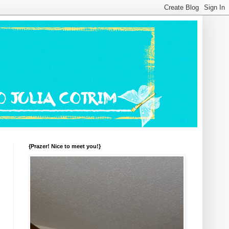
{Prazer! Nice to meet you!}