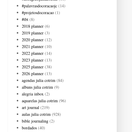
#palavrasdocoracaojc
(14)
#projetosdocoracao
(1)
#tbt
(8)
2018 planner
(6)
2019 planner
(3)
2020 planner
(12)
2021 planner
(10)
2022 planner
(14)
2023 planner
(13)
2025 planner
(38)
2026 planner
(13)
agendas julia cotrim
(84)
albuns julia cotrim
(9)
alegria inbox
(2)
aquarelas julia cotrim
(96)
art journal
(219)
aulas julia cotrim
(928)
bible journaling
(2)
bordados
(40)