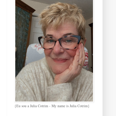
{Eu sou a Julia Cotrim - My name is Julia Cotrim}