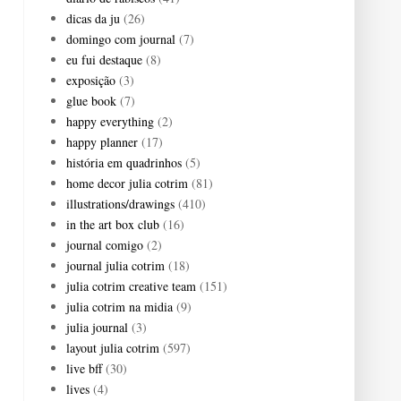
dicas da ju
(26)
domingo com journal
(7)
eu fui destaque
(8)
exposição
(3)
glue book
(7)
happy everything
(2)
happy planner
(17)
história em quadrinhos
(5)
home decor julia cotrim
(81)
illustrations/drawings
(410)
in the art box club
(16)
journal comigo
(2)
journal julia cotrim
(18)
julia cotrim creative team
(151)
julia cotrim na midia
(9)
julia journal
(3)
layout julia cotrim
(597)
live bff
(30)
lives
(4)