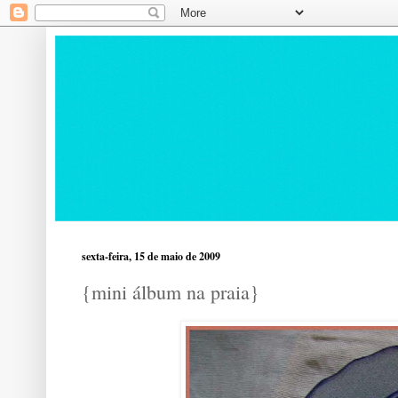
sexta-feira, 15 de maio de 2009
{mini álbum na praia}