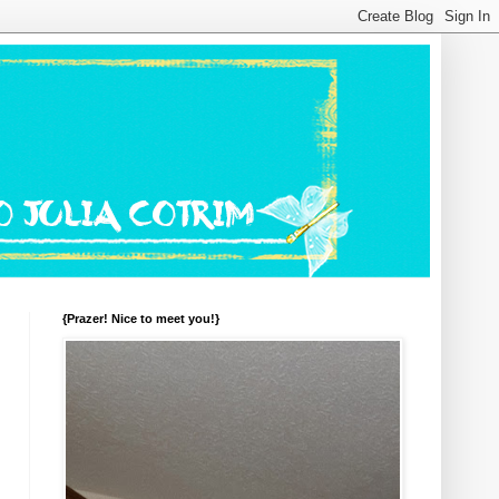
{Prazer! Nice to meet you!}