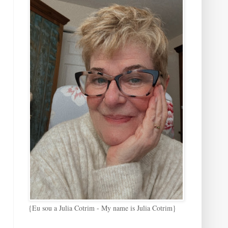
{Eu sou a Julia Cotrim - My name is Julia Cotrim}