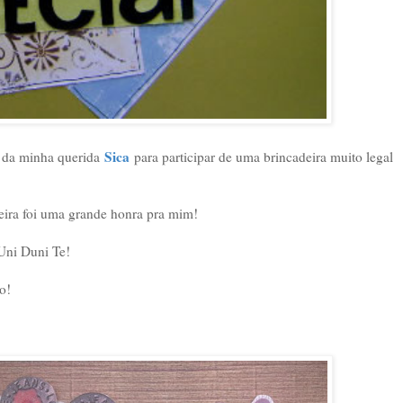
Sica
e da minha querida
para participar de uma brincadeira muito legal
eira foi uma grande honra pra mim!
 Uni Duni Te!
o!