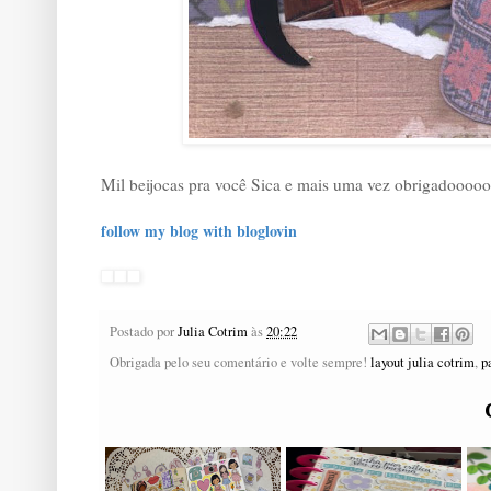
Mil beijocas pra você Sica e mais uma vez obrigadooo
follow my blog with bloglovin
Postado por
Julia Cotrim
às
20:22
Obrigada pelo seu comentário e volte sempre!
layout julia cotrim
,
p