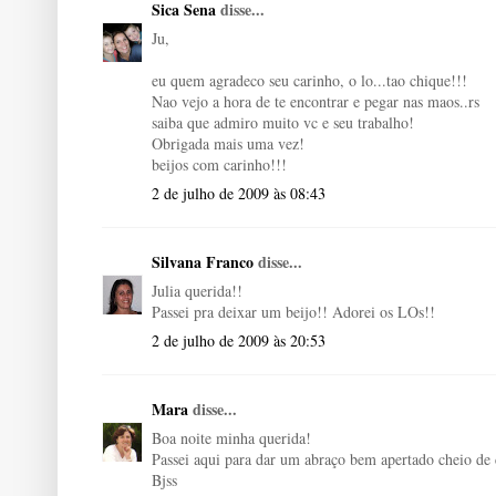
Sica Sena
disse...
Ju,
eu quem agradeco seu carinho, o lo...tao chique!!!
Nao vejo a hora de te encontrar e pegar nas maos..rs
saiba que admiro muito vc e seu trabalho!
Obrigada mais uma vez!
beijos com carinho!!!
2 de julho de 2009 às 08:43
Silvana Franco
disse...
Julia querida!!
Passei pra deixar um beijo!! Adorei os LOs!!
2 de julho de 2009 às 20:53
Mara
disse...
Boa noite minha querida!
Passei aqui para dar um abraço bem apertado cheio de 
Bjss