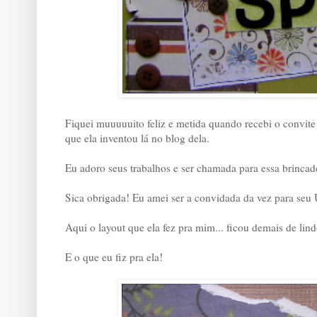
Fiquei muuuuuito feliz e metida quando recebi o convit
que ela inventou lá no blog dela.
Eu adoro seus trabalhos e ser chamada para essa brincad
Sica obrigada! Eu amei ser a convidada da vez para seu
Aqui o layout que ela fez pra mim... ficou demais de lind
E o que eu fiz pra ela!