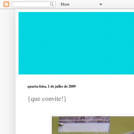
quarta-feira, 1 de julho de 2009
{que convite!}