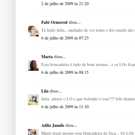
2 de julho de 2009 às 21:20
Fabi Ormerod
disse...
Tá lindo Julia...saudades de vcs todas e dos emails das 
6 de julho de 2009 às 07:23
Marta
disse...
Essa brincadeira é tudo de bom mesmo...e os LOs ficar
6 de julho de 2009 às 08:15
Lila
disse...
Julia, adorei o LO e que bolsinho é esse??? fofo demais
6 de julho de 2009 às 11:10
Adliz Jamile
disse...
Muito legal mesmo essa brincadeira da Sica... Os LOs f