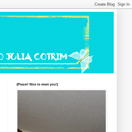
{Prazer! Nice to meet you!}