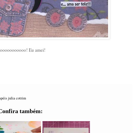
ooooooooooooo! Eu amei!
apéis julia cotrim
Confira também: