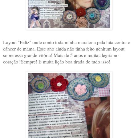
Layout "Feliz" onde conto toda minha maratona pela luta contra o
câncer de mama. Esse ano ainda não tinha feito nenhum layout
sobre essa grande vitória! Mais de 5 anos e muita alegria no
coração! Sempre! E muita lição boa tirada de tudo isso!