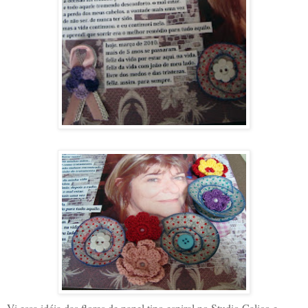
Vi essa idéia das flores de papel tipo espiral no Studio Calico e