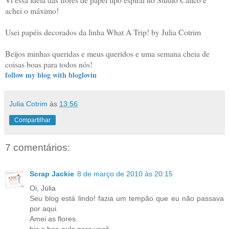
achei o máximo!
Usei papéis decorados da linha What A Trip! by Julia Cotrim
Beijos minhas queridas e meus queridos e uma semana cheia de
coisas boas para todos nós!
follow my blog with bloglovin
Julia Cotrim
às
13:56
Compartilhar
7 comentários:
Scrap Jackie
8 de março de 2010 às 20:15
Oi, Júlia
Seu blog está lindo! fazia um tempão que eu não passava
por aqui.
Amei as flores.