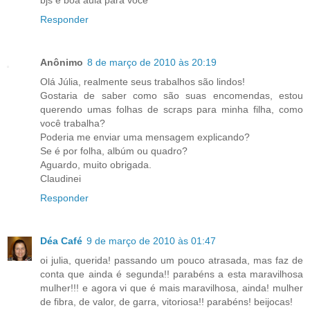
bjs e boa aula para você
Responder
Anônimo
8 de março de 2010 às 20:19
Olá Júlia, realmente seus trabalhos são lindos!
Gostaria de saber como são suas encomendas, estou
querendo umas folhas de scraps para minha filha, como
você trabalha?
Poderia me enviar uma mensagem explicando?
Se é por folha, albúm ou quadro?
Aguardo, muito obrigada.
Claudinei
Responder
Déa Café
9 de março de 2010 às 01:47
oi julia, querida! passando um pouco atrasada, mas faz de
conta que ainda é segunda!! parabéns a esta maravilhosa
mulher!!! e agora vi que é mais maravilhosa, ainda! mulher
de fibra, de valor, de garra, vitoriosa!! parabéns! beijocas!