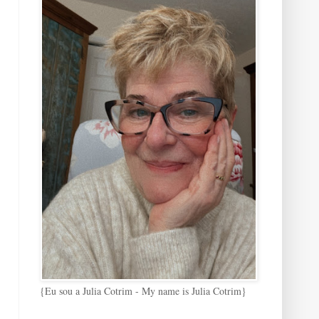
{Eu sou a Julia Cotrim - My name is Julia Cotrim}