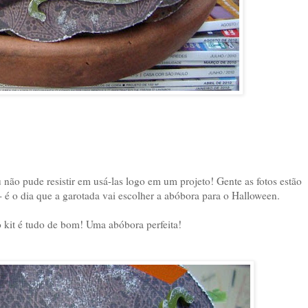
 não pude resistir em usá-las logo em um projeto! Gente as fotos estão
 é o dia que a garotada vai escolher a abóbora para o Halloween.
o kit é tudo de bom! Uma abóbora perfeita!