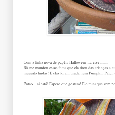
Com a linha nova de papéis Halloween fiz esse mini.
Rô me mandou essas fotos que ela tirou das crianças e eu
muuuito lindas! E elas foram tirada num Pumpkin Patch -
Então... aí está! Espero que gostem! E o mini que vem n