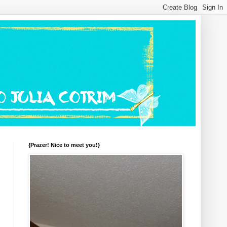
{Prazer! Nice to meet you!}