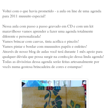
Voltei com o que havia prometido - a aula on line de uma agenda
para 2011 muuuito especial!
Nessa aula com passo a passo gravado em CD e com um kit
maravilhoso vamos aprender a fazer uma agenda totalmente
diferente e personalizada!
Vamos brincar com canvas, tinta acrílica e pincéis!
Vamos pintar e bordar com muuuuitos papéis e enfeites!
Através de nosso blog de aulas você terá durante 1 mês apoio para
qualquer dúvida que possa surgir na confecção dessa linda agenda!
Todas as divisórias dessa agenda serão feitas artesanalmente por
vocês numa gostosa brincadeira de cores e estampas!