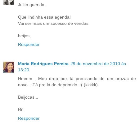
Julita querida,
Que lindinha essa agenda!
Vai ser mais um sucesso de vendas.
beijos,
Responder
Maria Rodrigues Pereira
29 de novembro de 2010 às
13:20
Hmmm... Meu drop box tá precisando de um prozac de
novo... Tá pra lá de deprimido. :( (kkkkk)
Beijocas...
Rô
Responder