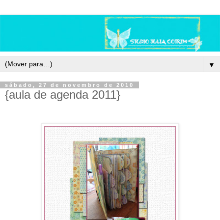
▼
sábado, 27 de novembro de 2010
{aula de agenda 2011}