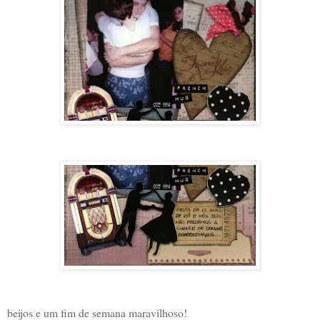
beijos e um fim de semana maravilhoso!