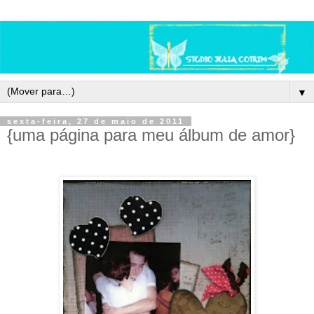
▼
sexta-feira, 27 de maio de 2011
{uma página para meu álbum de amor}