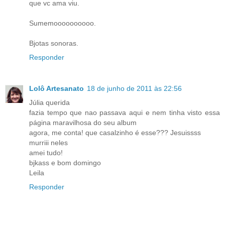
que vc ama viu.
Sumemoooooooooo.
Bjotas sonoras.
Responder
Lolô Artesanato
18 de junho de 2011 às 22:56
Júlia querida
fazia tempo que nao passava aqui e nem tinha visto essa
página maravilhosa do seu album
agora, me conta! que casalzinho é esse??? Jesuissss
murriii neles
amei tudo!
bjkass e bom domingo
Leila
Responder