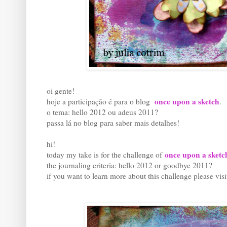
oi gente!
once upon a sketch
hoje a participação é para o blog
.
o tema: hello 2012 ou adeus 2011?
passa lá no blog para saber mais detalhes!
hi!
once upon a sketch
today my take is for the challenge of
the journaling criteria: hello 2012 or goodbye 2011?
if you want to learn more about this challenge please vis