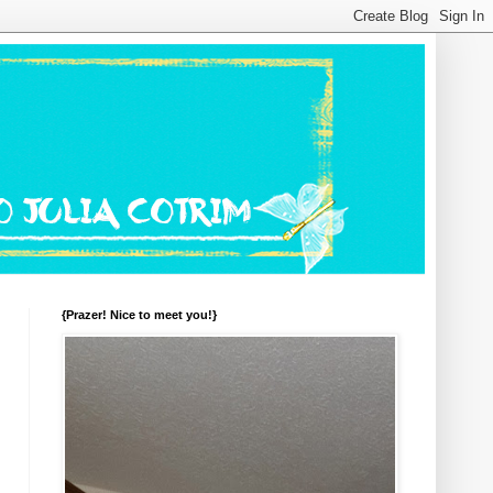
{Prazer! Nice to meet you!}