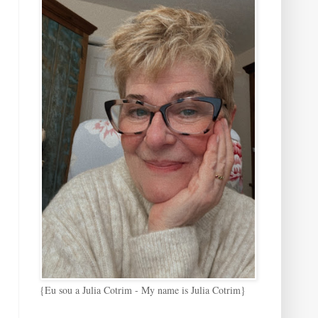
{Eu sou a Julia Cotrim - My name is Julia Cotrim}