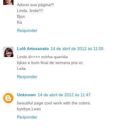
Adorei sua página!!!
Linda, linda!!!!
Bjos
Ká
Responder
Lolô Artesanato
14 de abril de 2012 às 11:05
Lindo d++++ minha querida
bjkas e bom final de semana pra vc
Leila
Responder
Unknown
14 de abril de 2012 às 11:47
beautiful page cool work with the colors.
byebye,Lean
Responder