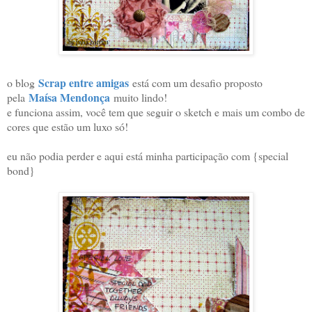
Scrap entre amigas
o blog
está com um desafio proposto
Maísa Mendonça
pela
muito lindo!
e funciona assim, você tem que seguir o sketch e mais um combo de
cores que estão um luxo só!
eu não podia perder e aqui está minha participação com {special
bond}