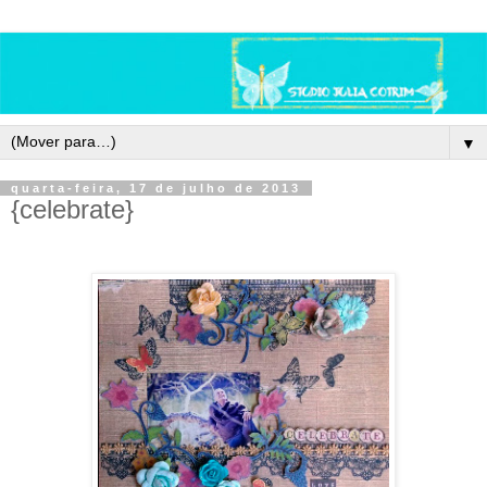
▼
quarta-feira, 17 de julho de 2013
{celebrate}