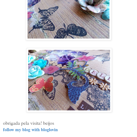
obrigada pela visita! beijos
follow my blog with bloglovin