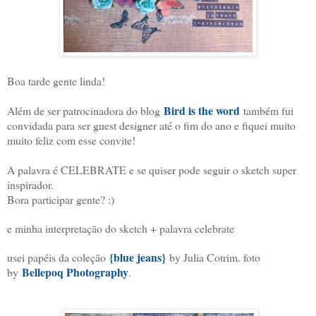
Boa tarde gente linda!
Bird is the word
Além de ser patrocinadora do blog
também fui
convidada para ser guest designer até o fim do ano e fiquei muito
muito feliz com esse convite!
A palavra é CELEBRATE e se quiser pode seguir o sketch super
inspirador.
Bora participar gente? :)
e minha interpretação do sketch + palavra celebrate
{blue jeans}
usei papéis da coleção
by Julia Cotrim. foto
Bellepoq Photography
by
.