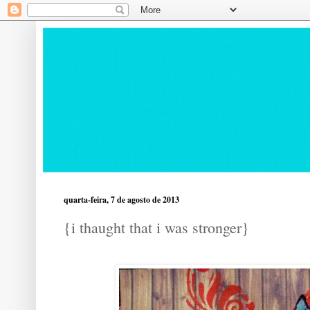
quarta-feira, 7 de agosto de 2013
{i thaught that i was stronger}