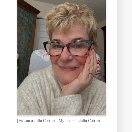
{Eu sou a Julia Cotrim - My name is Julia Cotrim}