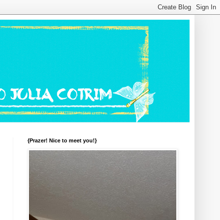
{Prazer! Nice to meet you!}