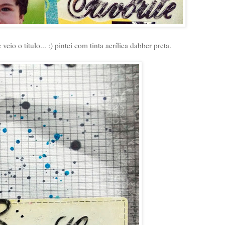
veio o título... :) pintei com tinta acrílica dabber preta.