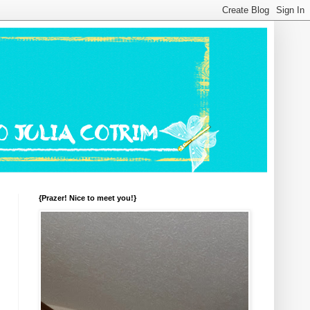
{Prazer! Nice to meet you!}