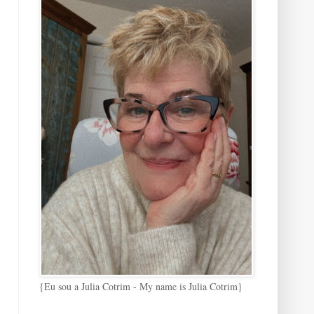
{Eu sou a Julia Cotrim - My name is Julia Cotrim}