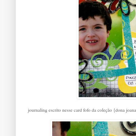
journaling escrito nesse card fofo da coleção {dona joan