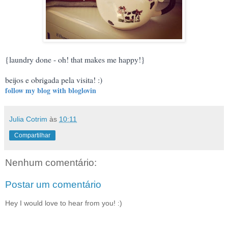
{laundry done - oh! that makes me happy!}
beijos e obrigada pela visita! :)
follow my blog with bloglovin
Julia Cotrim
às
10:11
Compartilhar
Nenhum comentário:
Postar um comentário
Hey I would love to hear from you! :)