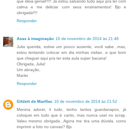
que ideia genial!!!!! Já estou salvando tudo aqui pra ler com
calma e me deliciar com seus ensinamentos! Bjo e
obrigada!!!!
Responder
Asas à imaginação
10 de novembro de 2014 às 21:48
Julia querida, estive um pouco ausente, você sabe...mas,
estou tentando colocar em dia minhas visitas...e que bom
que cheguei aqui pra ter esta aula super bacana!
Obrigada, Julia!
Um abração,
Marlei
Responder
Gildett de Marillac
10 de novembro de 2014 às 21:52
Menina adorei, li tudo, tenho tantos guardanapos, já
coloquei em tudo que é canto, mas nunca usei no scrap.
Valeu mesmo obrigada...Agora me tira uma dúvida, como
imprimir a foto no canvas? Bjs