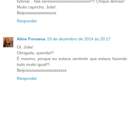
tutorial... fala sérioooooooooooooooooo!!!! Chique demais!
Muito capricho, Julia!
Beijosssssssssssssss
Responder
Aline Fonseca
19 de dezembro de 2014 às 20:17
OI, Julia!
Obrigada, querida!!!
É mesmo, porque eu estava sentindo que estava fazendo
tudo muito igual!!!
Beijossssssssssssssssssss
Responder