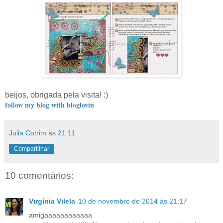
beijos, obrigada pela visita! :)
follow my blog with bloglovin
Julia Cotrim
às
21:11
Compartilhar
10 comentários:
Virgínia Vilela
10 de novembro de 2014 às 21:17
amigaaaaaaaaaaaa