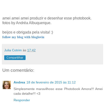
amei amei amei produzir e desenhar esse photobook.
fotos by Andréa Albuquerque.
beijos e obrigada pela visita! :)
follow my blog with bloglovin
Julia Cotrim
às
17:42
Compartilhar
Um comentário:
Andrea
18 de fevereiro de 2015 às 11:12
Simplesmente maravilhoso esse Photobook Amora!!! Amei
cada detalhe!!! <3
Responder