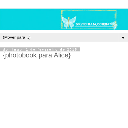
▼
domingo, 1 de fevereiro de 2015
{photobook para Alice}