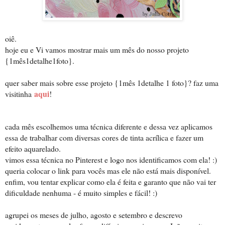
oiê.
hoje eu e Vi vamos mostrar mais um mês do nosso projeto
{1mês1detalhe1foto}.
quer saber mais sobre esse projeto {1mês 1detalhe 1 foto}? faz uma
aqui
visitinha
!
cada mês escolhemos uma técnica diferente e dessa vez aplicamos
essa de trabalhar com diversas cores de tinta acrílica e fazer um
efeito aquarelado.
vimos essa técnica no Pinterest e logo nos identificamos com ela! :)
queria colocar o link para vocês mas ele não está mais disponível.
enfim, vou tentar explicar como ela é feita e garanto que não vai ter
dificuldade nenhuma - é muito simples e fácil! :)
agrupei os meses de julho, agosto e setembro e descrevo