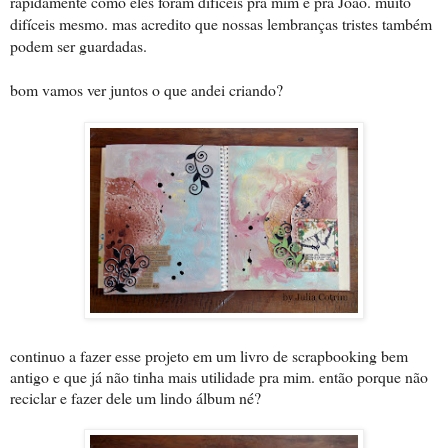
rapidamente como eles foram difíceis pra mim e pra João. muito
difíceis mesmo. mas acredito que nossas lembranças tristes também
podem ser guardadas.
bom vamos ver juntos o que andei criando?
continuo a fazer esse projeto em um livro de scrapbooking bem
antigo e que já não tinha mais utilidade pra mim. então porque não
reciclar e fazer dele um lindo álbum né?