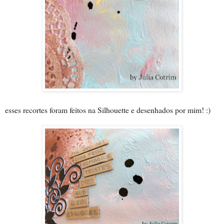
esses recortes foram feitos na Silhouette e desenhados por mim! :)