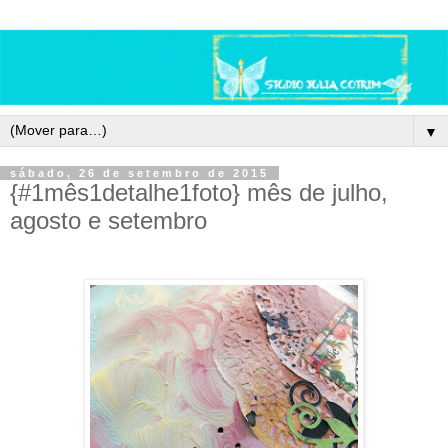
▼
sábado, 26 de setembro de 2015
{#1mês1detalhe1foto} mês de julho,
agosto e setembro