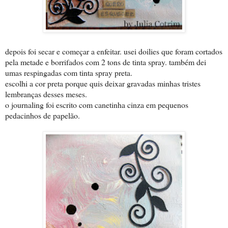
depois foi secar e começar a enfeitar. usei doilies que foram cortados
pela metade e borrifados com 2 tons de tinta spray. também dei
umas respingadas com tinta spray preta.
escolhi a cor preta porque quis deixar gravadas minhas tristes
lembranças desses meses.
o journaling foi escrito com canetinha cinza em pequenos
pedacinhos de papelão.