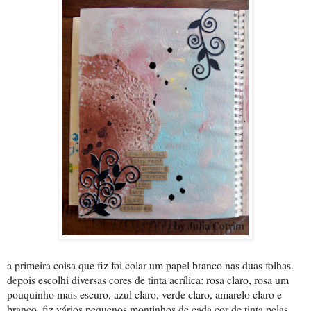
a primeira coisa que fiz foi colar um papel branco nas duas folhas.
depois escolhi diversas cores de tinta acrílica: rosa claro, rosa um
pouquinho mais escuro, azul claro, verde claro, amarelo claro e
branco. fiz vários pequenos montinhos de cada cor de tinta pelas