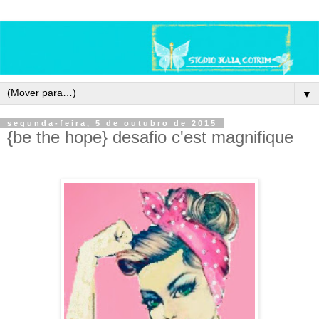
▼
segunda-feira, 5 de outubro de 2015
{be the hope} desafio c'est magnifique