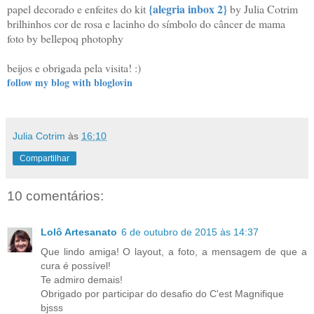
{alegria inbox 2}
papel decorado e enfeites do kit
by Julia Cotrim
brilhinhos cor de rosa e lacinho do símbolo do câncer de mama
foto by bellepoq photophy
beijos e obrigada pela visita! :)
follow my blog with bloglovin
Julia Cotrim
às
16:10
Compartilhar
10 comentários:
Lolô Artesanato
6 de outubro de 2015 às 14:37
Que lindo amiga! O layout, a foto, a mensagem de que a
cura é possível!
Te admiro demais!
Obrigado por participar do desafio do C'est Magnifique
bjsss