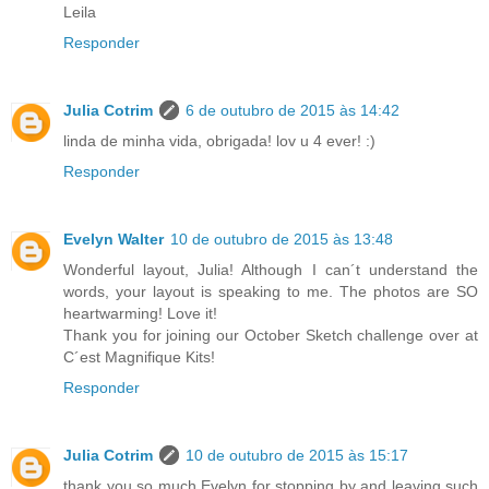
Leila
Responder
Julia Cotrim
6 de outubro de 2015 às 14:42
linda de minha vida, obrigada! lov u 4 ever! :)
Responder
Evelyn Walter
10 de outubro de 2015 às 13:48
Wonderful layout, Julia! Although I can´t understand the
words, your layout is speaking to me. The photos are SO
heartwarming! Love it!
Thank you for joining our October Sketch challenge over at
C´est Magnifique Kits!
Responder
Julia Cotrim
10 de outubro de 2015 às 15:17
thank you so much Evelyn for stopping by and leaving such