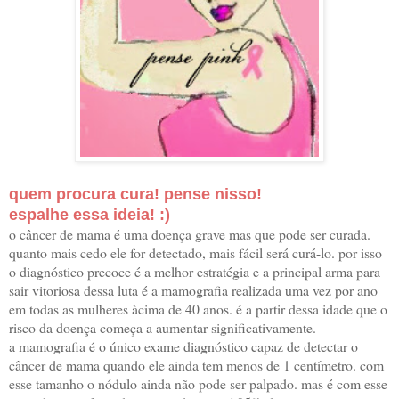
quem procura cura! pense nisso!
espalhe essa ideia! :)
o câncer de mama é uma doença grave mas que pode ser curada.
quanto mais cedo ele for detectado, mais fácil será curá-lo. por isso
o diagnóstico precoce é a melhor estratégia e a principal arma para
sair vitoriosa dessa luta é a mamografia realizada uma vez por ano
em todas as mulheres àcima de 40 anos. é a partir dessa idade que o
risco da doença começa a aumentar significativamente.
a mamografia é o único exame diagnóstico capaz de detectar o
câncer de mama quando ele ainda tem menos de 1 centímetro. com
esse tamanho o nódulo ainda não pode ser palpado. mas é com esse