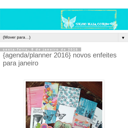
▼
sexta-feira, 8 de janeiro de 2016
{agenda/planner 2016} novos enfeites
para janeiro