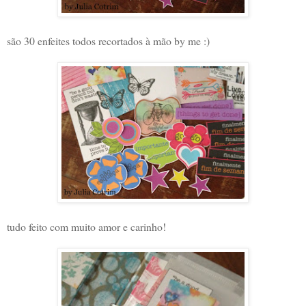
são 30 enfeites todos recortados à mão by me :)
tudo feito com muito amor e carinho!