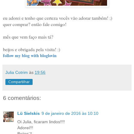
eu adorei e tenho que certeza vocês vão adorar também! ;)
quer comprar? então fale comigo!
mês que vem faço mais tá?
beijos e obrigada pela visita! :)
follow my blog with bloglovin
Julia Cotrim
às
19:56
Compartilhar
6 comentários:
Lü Sielskis
9 de janeiro de 2016 às 10:10
Oi Julia, ficaram lindos!!!!
Adorei!!!
Beijos¨*