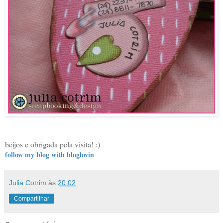
beijos e obrigada pela visita! :)
follow my blog with bloglovin
Julia Cotrim
às
20:02
Compartilhar