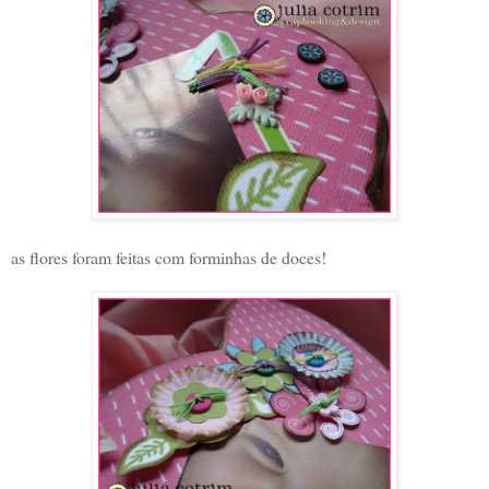
as flores foram feitas com forminhas de doces!