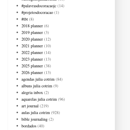
#palavrasdocoracaojc
(14)
#projetosdocoracao
(1)
#tbt
(8)
2018 planner
(6)
2019 planner
(3)
2020 planner
(12)
2021 planner
(10)
2022 planner
(14)
2023 planner
(13)
2025 planner
(38)
2026 planner
(13)
agendas julia cotrim
(84)
albuns julia cotrim
(9)
alegria inbox
(2)
aquarelas julia cotrim
(96)
art journal
(219)
aulas julia cotrim
(928)
bible journaling
(2)
bordados
(40)