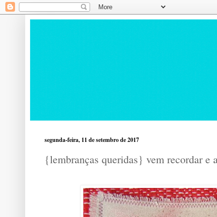
segunda-feira, 11 de setembro de 2017
{lembranças queridas} vem recordar e 