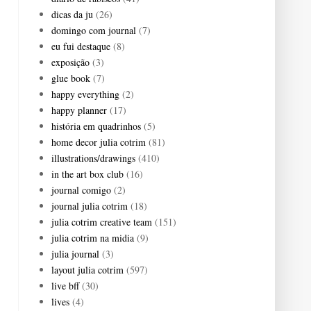
dicas da ju
(26)
domingo com journal
(7)
eu fui destaque
(8)
exposição
(3)
glue book
(7)
happy everything
(2)
happy planner
(17)
história em quadrinhos
(5)
home decor julia cotrim
(81)
illustrations/drawings
(410)
in the art box club
(16)
journal comigo
(2)
journal julia cotrim
(18)
julia cotrim creative team
(151)
julia cotrim na midia
(9)
julia journal
(3)
layout julia cotrim
(597)
live bff
(30)
lives
(4)