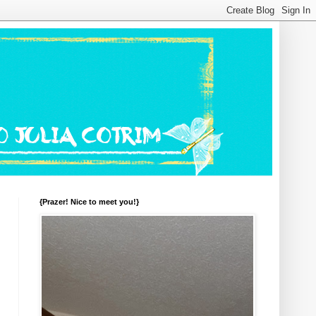
{Prazer! Nice to meet you!}