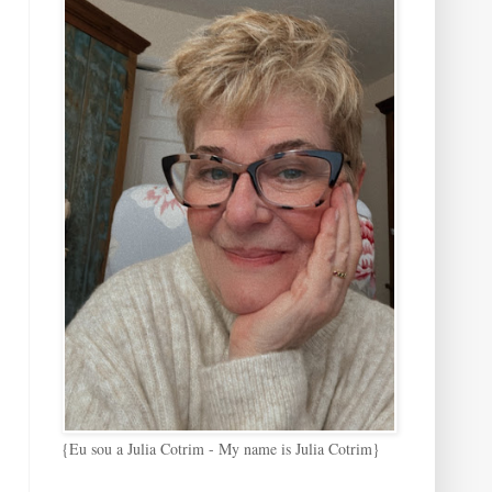
{Eu sou a Julia Cotrim - My name is Julia Cotrim}