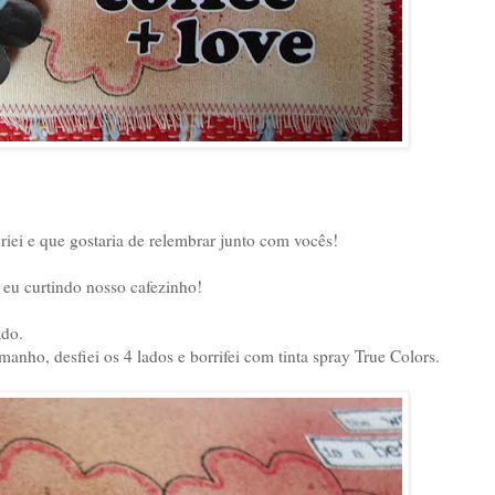
criei e que gostaria de relembrar junto com vocês!
e eu curtindo nosso cafezinho!
ado.
ho, desfiei os 4 lados e borrifei com tinta spray True Colors.