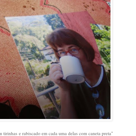
m tirinhas
e rabiscado em cada uma delas com caneta preta"