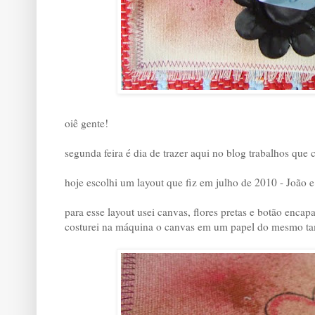
oiê gente!
segunda feira é dia de trazer aqui no blog trabalhos que 
hoje escolhi um layout que fiz em julho de 2010 - João 
para esse layout usei canvas, flores pretas e botão encap
costurei na máquina o canvas em um papel do mesmo taman