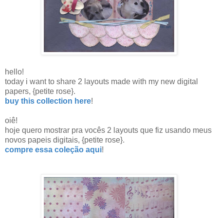
hello!
today i want to share 2 layouts made with my new digital
papers, {petite rose}.
buy this collection here
!
oiê!
hoje quero mostrar pra vocês 2 layouts que fiz usando meus
novos papeis digitais, {petite rose}.
compre essa coleção aqui
!