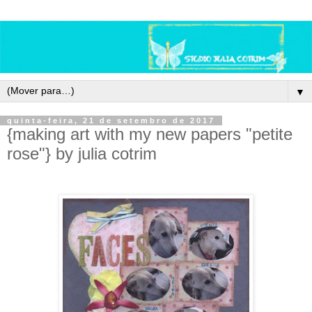
▼
quinta-feira, 21 de setembro de 2017
{making art with my new papers "petite
rose"} by julia cotrim