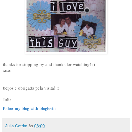
thanks for stopping by and thanks for watching! :)
xoxo
beijos e obrigada pela visita! :)
Julia
follow my blog with bloglovin
Julia Cotrim
às
08:00