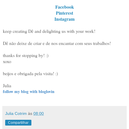
Facebook
Pinterest
Instagram
keep creating Dê and delighting us with your work!
Dê não deixe de criar e de nos encantar com seus trabalhos!
thanks for stopping by! :)
xoxo
beijos e obrigada pela visita! :)
Julia
follow my blog with bloglovin
Julia Cotrim
às
08:00
Compartilhar