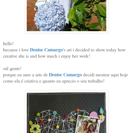
hello!
Denise Camargo
because i love
's art i decided to show today how
creative she is and how much i enjoy her work!
oiê gente!
Denise Camargo
porque eu amo a arte de
decidi mostrar aqui hoje
como ela é criativa e quanto eu aprecio o seu trabalho!