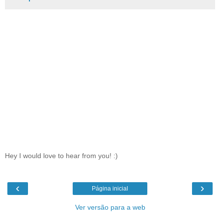
Hey I would love to hear from you! :)
‹
›
Página inicial
Ver versão para a web