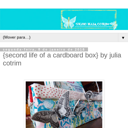
▼
segunda-feira, 8 de janeiro de 2018
{second life of a cardboard box} by julia
cotrim