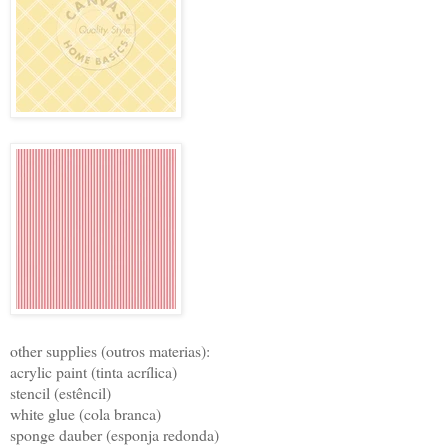
other supplies (outros materias):
acrylic paint (tinta acrílica)
stencil (estêncil)
white glue (cola branca)
sponge dauber (esponja redonda)