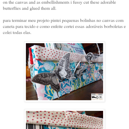
on the canvas and as embellishments i fussy cut these adorable
butterflies and glued them all.
para terminar meu projeto pintei pequenas bolinhas no canvas com
caneta para tecido e como enfeite cortei essas adoráveis borboletas e
colei todas elas.