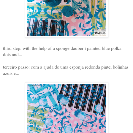
third step: with the help of a sponge dauber i painted blue polka
dots and...
terceiro passo: com a ajuda de uma esponja redonda pintei bolinhas
azuis e...