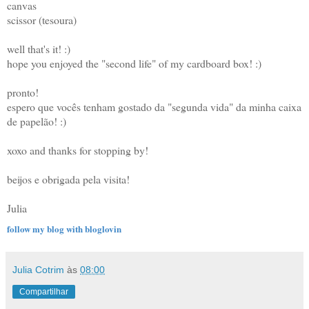
canvas
scissor (tesoura)
well that's it! :)
hope you enjoyed the "second life" of my cardboard box! :)
pronto!
espero que vocês tenham gostado da "segunda vida" da minha caixa
de papelão! :)
xoxo and thanks for stopping by!
beijos e obrigada pela visita!
Julia
follow my blog with bloglovin
Julia Cotrim
às
08:00
Compartilhar