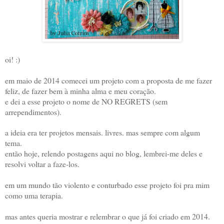
oi! :)
em maio de 2014 comecei um projeto com a proposta de me fazer
feliz, de fazer bem à minha alma e meu coração.
e dei a esse projeto o nome de NO REGRETS (sem
arrependimentos).
a ideia era ter projetos mensais. livres. mas sempre com algum
tema.
então hoje, relendo postagens aqui no blog, lembrei-me deles e
resolvi voltar a faze-los.
em um mundo tão violento e conturbado esse projeto foi pra mim
como uma terapia.
mas antes queria mostrar e relembrar o que já foi criado em 2014.