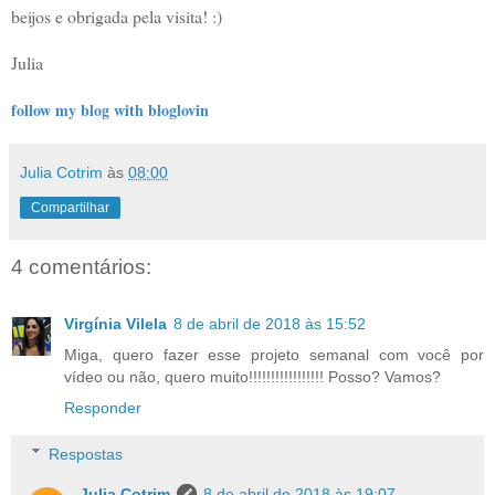
beijos e obrigada pela visita! :)
Julia
follow my blog with bloglovin
Julia Cotrim
às
08:00
Compartilhar
4 comentários:
Virgínia Vilela
8 de abril de 2018 às 15:52
Miga, quero fazer esse projeto semanal com você por
vídeo ou não, quero muito!!!!!!!!!!!!!!!!! Posso? Vamos?
Responder
Respostas
Julia Cotrim
8 de abril de 2018 às 19:07