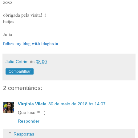
xoxo
obrigada pela visita! :)
beijos
Julia
follow my blog with bloglovin
Julia Cotrim
às
08:00
Compartilhar
2 comentários:
Virgínia Vilela
30 de maio de 2018 às 14:07
Que luxo!!!!! :)
Responder
Respostas