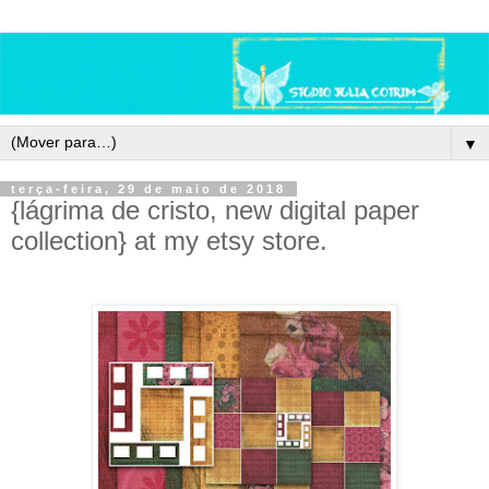
▼
terça-feira, 29 de maio de 2018
{lágrima de cristo, new digital paper
collection} at my etsy store.