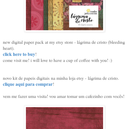
new digital paper pack at my etsy store - lágrima de cristo (bleeding
heart).
click here to buy
!
come visit me! i will love to have a cup of coffee with you! :)
novo kit de papeis digitais
na minha loja etsy -
lágrima de cristo.
clique aqui para comprar
!
vem me fazer uma visita! vou amar tomar um cafezinho com vocês!