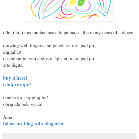
title (título): as muitas faces do palhaço - the many faces of a clown
drawing with fingers and pencil on my ipad pro.
digital art
desenhando com dedos e lápis no meu ipad pro.
arte digital
buy it here
!
compre aqui
!
thanks for stopping by!
obrigada pela visita!
Julia
follow my blog with bloglovin