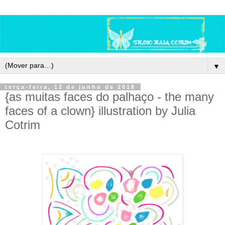
▼
terça-feira, 12 de junho de 2018
{as muitas faces do palhaço - the many
faces of a clown} illustration by Julia
Cotrim