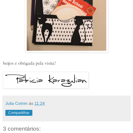
beijos e obrigada pela visita!
Julia Cotrim
às
11:24
Compartilhar
3 comentários: