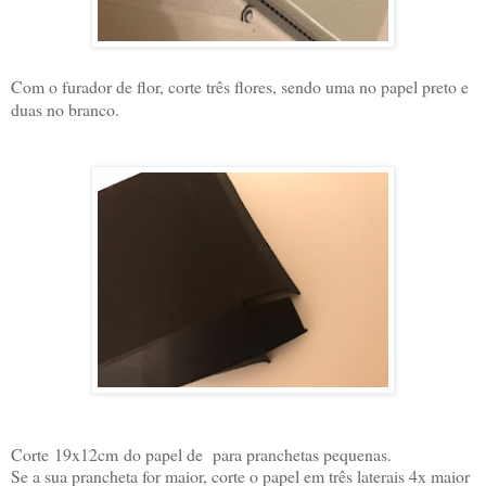
Com o furador de flor, corte três flores, sendo uma no papel preto e
duas no branco.
C
orte
19x12cm
do papel de
para pranchetas pequenas.
Se a sua prancheta for maior, corte o papel em três laterais 4x maior