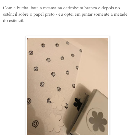
Com a bucha, bata a mesma na carimbeira branca e depois no
estêncil sobre o papel preto - eu optei em pintar somente a metade
do estêncil.