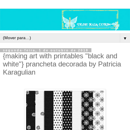
▼
segunda-feira, 1 de outubro de 2018
{making art with printables "black and
white"} prancheta decorada by Patricia
Karagulian