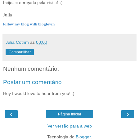
beijos e obrigada pela visita! :)
Julia
follow my blog with bloglovin
Julia Cotrim
às
08:00
Compartilhar
Nenhum comentário:
Postar um comentário
Hey I would love to hear from you! :)
‹
›
Página inicial
Ver versão para a web
Tecnologia do
Blogger
.