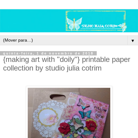
▼
quinta-feira, 1 de novembro de 2018
{making art with "doily"} printable paper
collection by studio julia cotrim