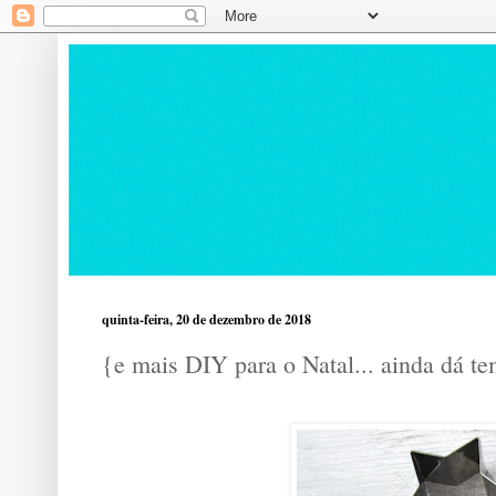
quinta-feira, 20 de dezembro de 2018
{e mais DIY para o Natal... ainda dá t