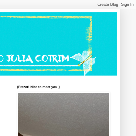
{Prazer! Nice to meet you!}