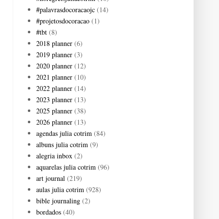
#palavrasdocoracaojc
(14)
#projetosdocoracao
(1)
#tbt
(8)
2018 planner
(6)
2019 planner
(3)
2020 planner
(12)
2021 planner
(10)
2022 planner
(14)
2023 planner
(13)
2025 planner
(38)
2026 planner
(13)
agendas julia cotrim
(84)
albuns julia cotrim
(9)
alegria inbox
(2)
aquarelas julia cotrim
(96)
art journal
(219)
aulas julia cotrim
(928)
bible journaling
(2)
bordados
(40)