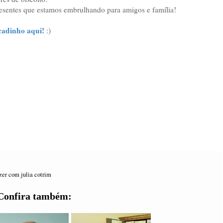
presentes que estamos embrulhando para amigos e família!
cadinho aqui!
:)
zer com julia cotrim
Confira também: