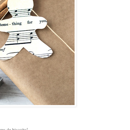
res de biscoito!