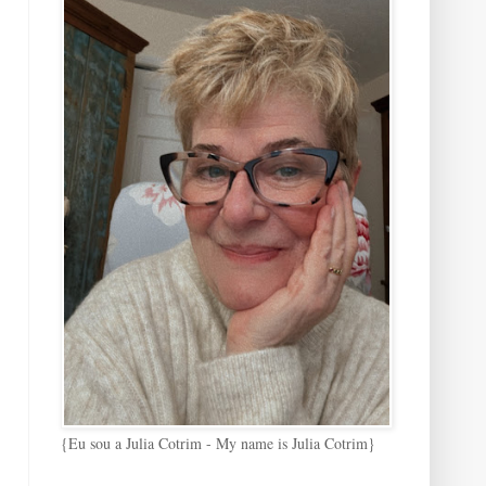
{Eu sou a Julia Cotrim - My name is Julia Cotrim}