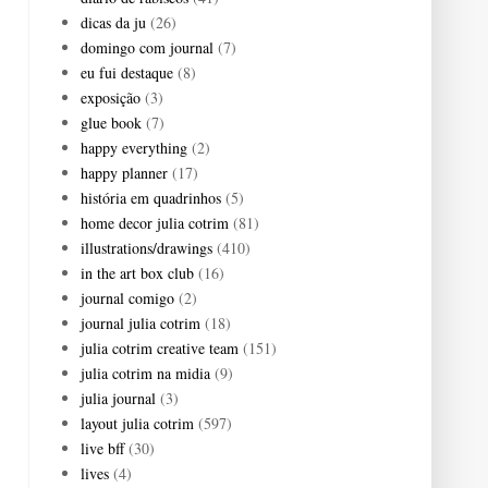
dicas da ju
(26)
domingo com journal
(7)
eu fui destaque
(8)
exposição
(3)
glue book
(7)
happy everything
(2)
happy planner
(17)
história em quadrinhos
(5)
home decor julia cotrim
(81)
illustrations/drawings
(410)
in the art box club
(16)
journal comigo
(2)
journal julia cotrim
(18)
julia cotrim creative team
(151)
julia cotrim na midia
(9)
julia journal
(3)
layout julia cotrim
(597)
live bff
(30)
lives
(4)