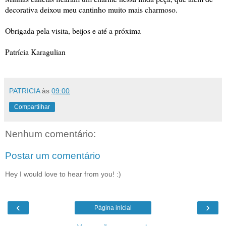
decorativa deixou meu cantinho muito mais charmoso.
Obrigada pela visita, beijos e até a próxima
Patrícia Karagulian
PATRICIA
às
09:00
Compartilhar
Nenhum comentário:
Postar um comentário
Hey I would love to hear from you! :)
‹
›
Página inicial