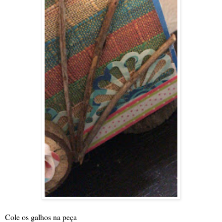
Cole os galhos na peça