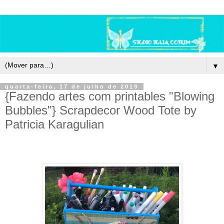
▼
quarta-feira, 17 de julho de 2019
{Fazendo artes com printables "Blowing
Bubbles"} Scrapdecor Wood Tote by
Patricia Karagulian