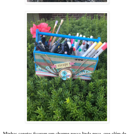
Minhas canetas ficaram um charme nessa linda peça, que além de