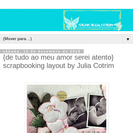
▼
sábado, 14 de dezembro de 2019
{de tudo ao meu amor serei atento}
scrapbooking layout by Julia Cotrim