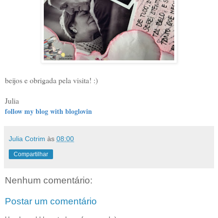
beijos e obrigada pela visita! :)
Julia
follow my blog with bloglovin
Julia Cotrim
às
08:00
Compartilhar
Nenhum comentário:
Postar um comentário