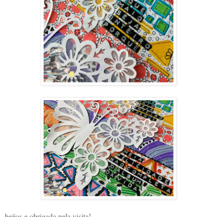
beijos e obrigada pela visita!