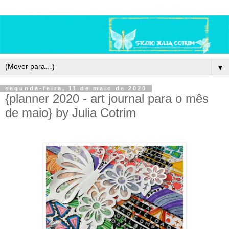
▼
segunda-feira, 11 de maio de 2020
{planner 2020 - art journal para o mês
de maio} by Julia Cotrim