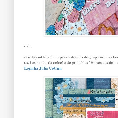
oiê!
esse layout foi criado para o desafio do grupo no Faceb
usei os papéis da coleção de printables "Hortênsias do 
Lojinha Julia Cotrim
.