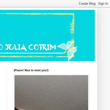
{Prazer! Nice to meet you!}