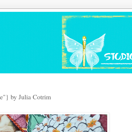
e"} by Julia Cotrim