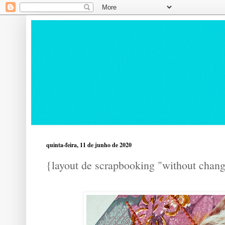
quinta-feira, 11 de junho de 2020
{layout de scrapbooking "without chang