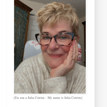
{Eu sou a Julia Cotrim - My name is Julia Cotrim}