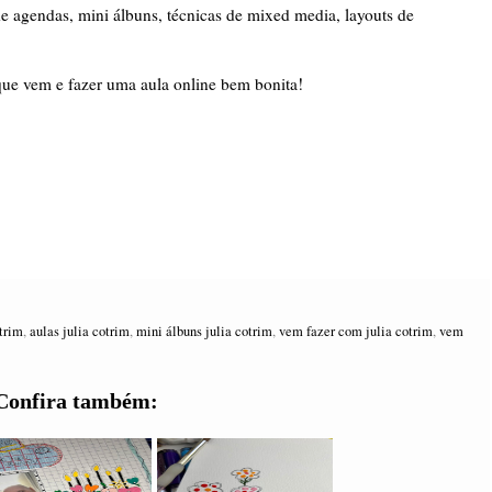
agendas, mini álbuns, técnicas de mixed media, layouts de 
ue vem e fazer uma aula online bem bonita!  

trim
,
aulas julia cotrim
,
mini álbuns julia cotrim
,
vem fazer com julia cotrim
,
vem
Confira também: