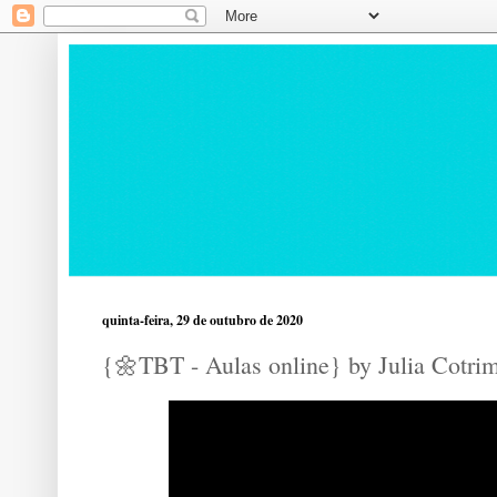
quinta-feira, 29 de outubro de 2020
{🌼TBT - Aulas online} by Julia Cotri