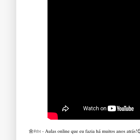
🌼
#tbt
 - Aulas online que eu fazia há muitos anos atrás!😊