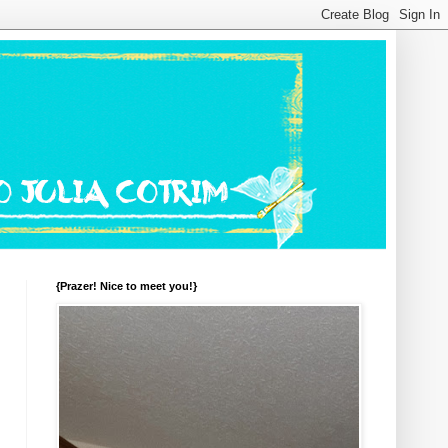
{Prazer! Nice to meet you!}