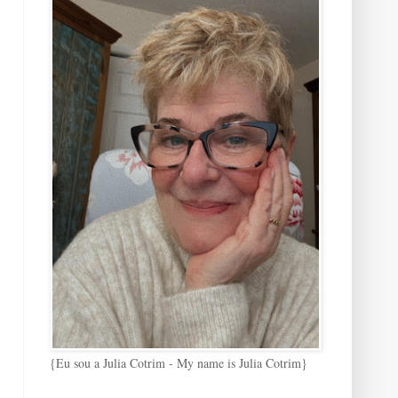
{Eu sou a Julia Cotrim - My name is Julia Cotrim}