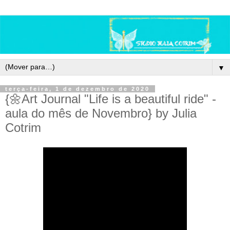
▼
terça-feira, 1 de dezembro de 2020
{🌼Art Journal "Life is a beautiful ride" -
aula do mês de Novembro} by Julia
Cotrim