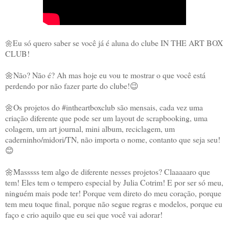
Eu só quero saber se você já é aluna do clube IN THE ART BOX 
🌼
CLUB!  
🌼Não? Não é? Ah mas hoje eu vou te mostrar o que você está 
perdendo por não fazer parte do clube!😉 
🌼Os projetos do #intheartboxclub são mensais, cada vez uma 
criação diferente que pode ser um layout de scrapbooking, uma 
colagem, um art journal, mini album, reciclagem, um 
caderninho/midori/TN, não importa o nome, contanto que seja seu!
😊 
🌼Masssss tem algo de diferente nesses projetos? Claaaaaro que 
tem! Eles tem o tempero especial by Julia Cotrim! E por ser só meu, 
ninguém mais pode ter! Porque vem direto do meu coração, porque 
tem meu toque final, porque não segue regras e modelos, porque eu 
faço e crio aquilo que eu sei que você vai adorar!  