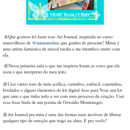
Que gostoso foi fazer esse Art Journal, inspirada no curso
🌼
maravilhoso de
@mimamolina
que ganhei de presente!
Mima é
uma artista fantástica de mixed media e me identifico muito com
ela.
🌼Nessa primeira aula o que me inspirou foram as cores que ela
usou e que interpretei do meu jeito.
🌼Usei vários tons de tinta acrílica, carimbos, estêncil, canetinhas,
bordados e alguns elementos do kit digital Asas para Voar, um kit
que amo e que tinha tudo a ver com meu processo de criação. Usei
essa frase linda de um poema de Oswaldo Montenegro.
🌼Art Journal pra mim é uma das formas mais incríveis de liberar
qualquer tipo de emoção que trago na alma. E pra vocês?