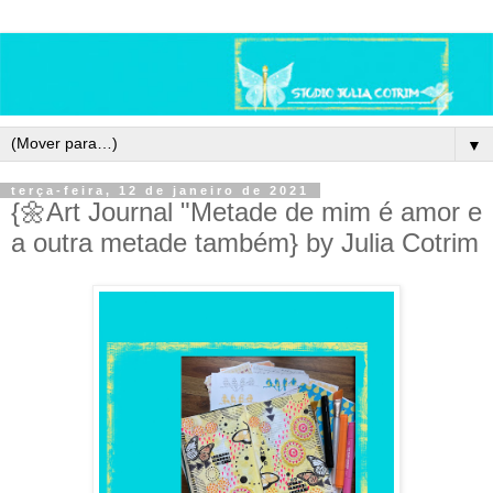
▼
terça-feira, 12 de janeiro de 2021
{🌼Art Journal "Metade de mim é amor e
a outra metade também} by Julia Cotrim