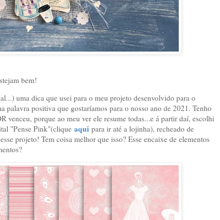
estejam bem!
al...) uma dica que usei para o meu projeto desenvolvido para o
ma palavra positiva que gostaríamos para o nosso ano de 2021. Tenho
 venceu, porque ao meu ver ele resume todas...e á partir daí, escolhi
aqui
ital "Pense Pink"(clique
para ir até a lojinha), recheado de
esse projeto! Tem coisa melhor que isso? Esse encaixe de elementos
mentos?