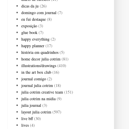
dicas da ju
(26)
domingo com journal
(7)
eu fui destaque
(8)
exposição
(3)
glue book
(7)
happy everything
(2)
happy planner
(17)
história em quadrinhos
(5)
home decor julia cotrim
(81)
illustrations/drawings
(410)
in the art box club
(16)
journal comigo
(2)
journal julia cotrim
(18)
julia cotrim creative team
(151)
julia cotrim na midia
(9)
julia journal
(3)
layout julia cotrim
(597)
live bff
(30)
lives
(4)