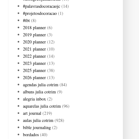
#palavrasdocoracaojc
(14)
#projetosdocoracao
(1)
#tbt
(8)
2018 planner
(6)
2019 planner
(3)
2020 planner
(12)
2021 planner
(10)
2022 planner
(14)
2023 planner
(13)
2025 planner
(38)
2026 planner
(13)
agendas julia cotrim
(84)
albuns julia cotrim
(9)
alegria inbox
(2)
aquarelas julia cotrim
(96)
art journal
(219)
aulas julia cotrim
(928)
bible journaling
(2)
bordados
(40)