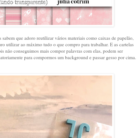
s sabem que adoro reutilizar vários materiais como caixas de papelão,
ro utilizar ao máximo tudo o que compro para trabalhar. E as cartelas
pois não conseguimos mais compor palavras com elas, podem ser
s aleatoriamente para compormos um background e passar gesso por cima.