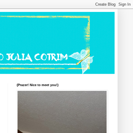
{Prazer! Nice to meet you!}