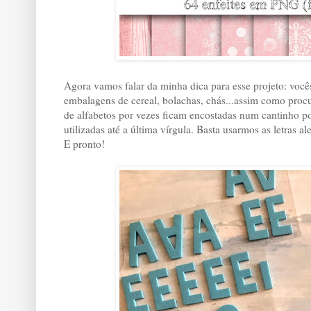
Agora vamos falar da minha dica para esse projeto: você
embalagens de cereal, bolachas, chás...assim como procu
de alfabetos por vezes ficam encostadas num cantinho 
utilizadas até a última vírgula. Basta usarmos as letra
E pronto!