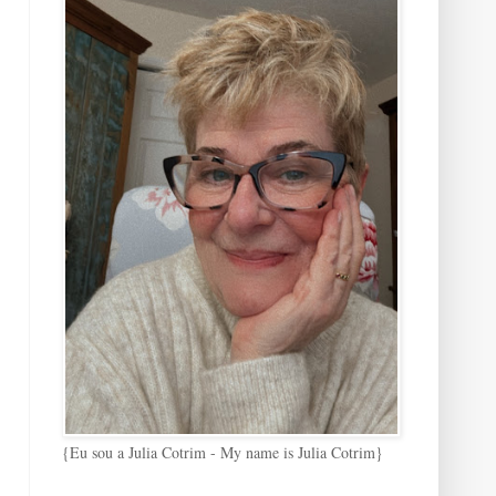
{Eu sou a Julia Cotrim - My name is Julia Cotrim}