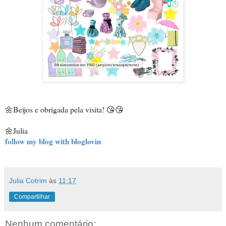
🌼Beijos e obrigada pela visita! 😘😘
🌼Julia
follow my blog with bloglovin
Julia Cotrim
às
11:17
Compartilhar
Nenhum comentário: