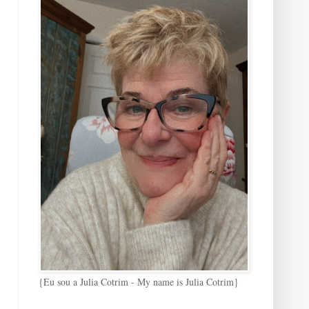
{Eu sou a Julia Cotrim - My name is Julia Cotrim}