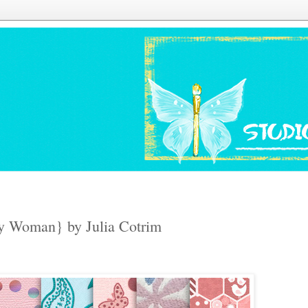
ty Woman} by Julia Cotrim