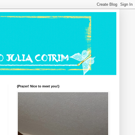
{Prazer! Nice to meet you!}