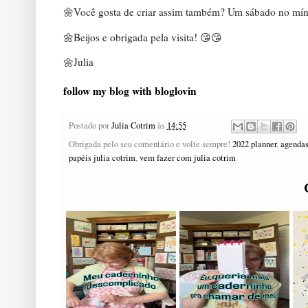
🌼Você gosta de criar assim também? Um sábado no mín
🌼Beijos e obrigada pela visita! 😘😘
🌼Julia
follow my blog with bloglovin
Postado por
Julia Cotrim
às
14:55
Obrigada pelo seu comentário e volte sempre!
2022 planner
,
agendas
papéis julia cotrim
,
vem fazer com julia cotrim