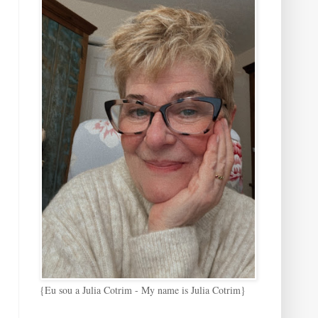
{Eu sou a Julia Cotrim - My name is Julia Cotrim}