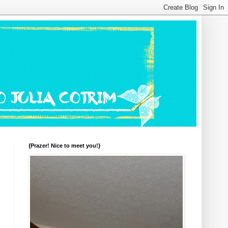
{Prazer! Nice to meet you!}