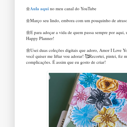
Aula aqui
no meu canal do YouTube
🌼
Março seu lindo, embora com um pouquinho de atraso
🌼
🌼E para adoçar a vida de quem passa sempre por aqui, 
Happy Planner!
🌼Usei duas coleções digitais que adoro, Amor I Love Yo
você quiser me liftar vou adorar! 🥰Recortei, pintei, fiz
complicações. É assim que eu gosto de criar!