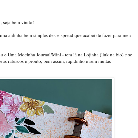
, seja bem vindo!
uma aulinha bem simples desse spread que acabei de fazer para meu
u e Uma Mocinha Journal/Mini - tem lá na Lojinha (link na bio) e se
 meus rabiscos e pronto, bem assim, rapidinho e sem muitas