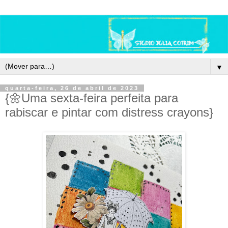
▼
quarta-feira, 26 de abril de 2023
{🌼Uma sexta-feira perfeita para
rabiscar e pintar com distress crayons}