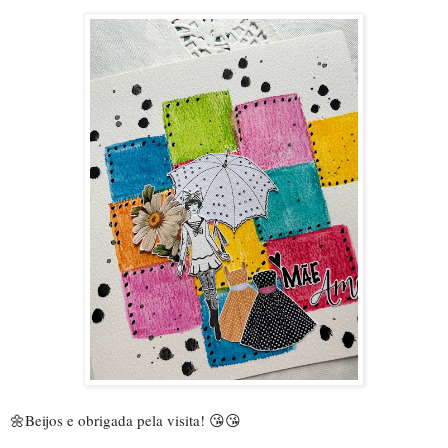
🌼
Beijos e obrigada pela visita!
 😘😘