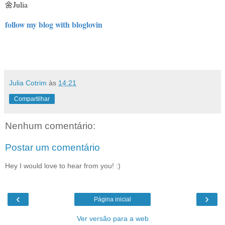
🌼
Julia
follow my blog with bloglovin
Julia Cotrim
às
14:21
Compartilhar
Nenhum comentário:
Postar um comentário
Hey I would love to hear from you! :)
‹
›
Página inicial
Ver versão para a web