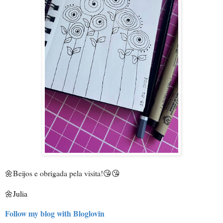
🌼
Beijos e obrigada pela visita!
😘😘
🌼Julia
Follow my blog with Bloglovin