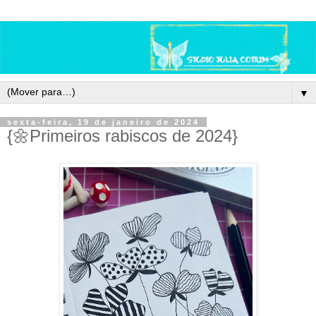
▼
sexta-feira, 19 de janeiro de 2024
{🌼Primeiros rabiscos de 2024}