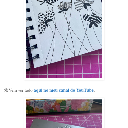
aqui no meu canal do YouTube
🌼Vem ver tudo
.