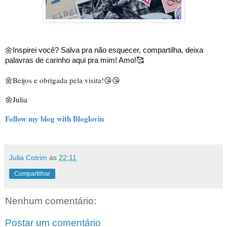
🌼Inspirei você? Salva pra não esquecer, compartilha, deixa 
palavras de carinho aqui pra mim! Amo!🥰
🌼
Beijos e obrigada pela visita!
😘😘
🌼Julia
Follow my blog with Bloglovin
Julia Cotrim
às
22:11
Compartilhar
Nenhum comentário:
Postar um comentário