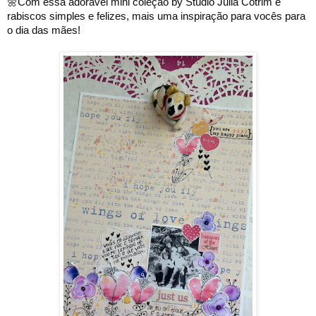
🌼Com essa adorável mini coleção by Studio Julia Cotrim e 
rabiscos simples e felizes, mais uma inspiração para vocês para 
o dia das mães!