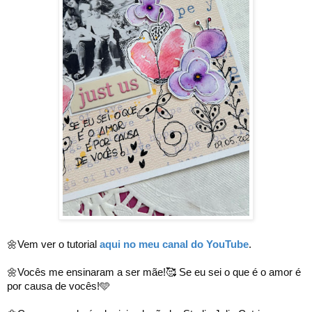
🌼Vem ver o tutorial 
aqui no meu canal do YouTube
.
🌼Vocês me ensinaram a ser mãe!🥰 Se eu sei o que é o amor é 
por causa de vocês!🩵
