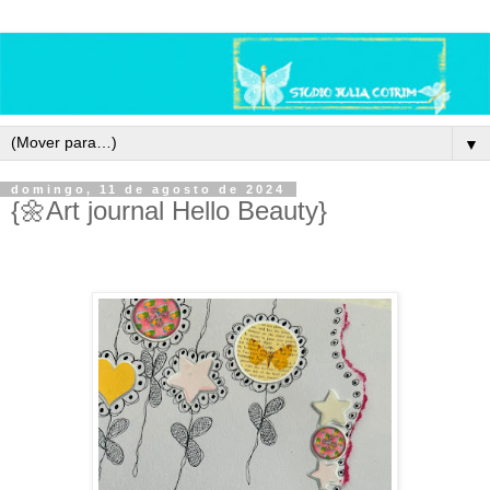
▼
domingo, 11 de agosto de 2024
{🌼Art journal Hello Beauty}