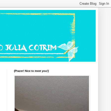
{Prazer! Nice to meet you!}