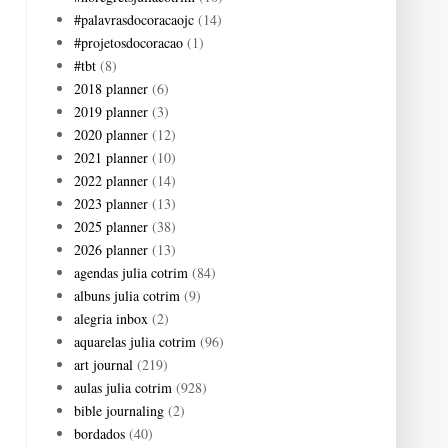
#palavrasdocoracaojc
(14)
#projetosdocoracao
(1)
#tbt
(8)
2018 planner
(6)
2019 planner
(3)
2020 planner
(12)
2021 planner
(10)
2022 planner
(14)
2023 planner
(13)
2025 planner
(38)
2026 planner
(13)
agendas julia cotrim
(84)
albuns julia cotrim
(9)
alegria inbox
(2)
aquarelas julia cotrim
(96)
art journal
(219)
aulas julia cotrim
(928)
bible journaling
(2)
bordados
(40)