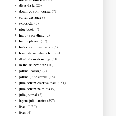
dicas da ju
(26)
domingo com journal
(7)
eu fui destaque
(8)
exposição
(3)
glue book
(7)
happy everything
(2)
happy planner
(17)
história em quadrinhos
(5)
home decor julia cotrim
(81)
illustrations/drawings
(410)
in the art box club
(16)
journal comigo
(2)
journal julia cotrim
(18)
julia cotrim creative team
(151)
julia cotrim na midia
(9)
julia journal
(3)
layout julia cotrim
(597)
live bff
(30)
lives
(4)