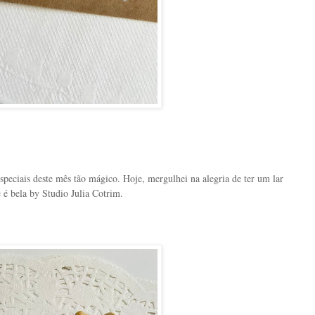
peciais deste mês tão mágico. Hoje, mergulhei na alegria de ter um lar
 é bela by Studio Julia Cotrim.