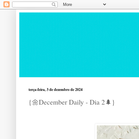
terça-feira, 3 de dezembro de 2024
{🌼December Daily - Dia 2🌲}