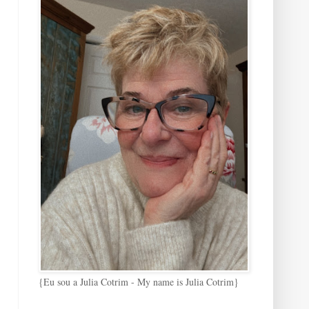
{Eu sou a Julia Cotrim - My name is Julia Cotrim}